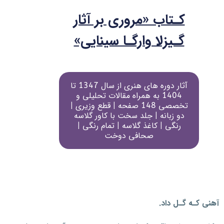
کـتاب «مروری بر آثار
گـیزلا وارگـا سینایی»
آثار دوره های هنری از سال 1347 تا
1404 به همراه مقالات تحلیلی و
تخصصی 148 صفحه | قطع وزیری |
دو زبانه | جلد سخت با کاور گلاسه
رنگی | کاغذ گلاسه | تمام رنگی |
صحافی دوخت
آهنی کـه گـل داد.