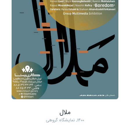
ملال
1400
,
نمایشگاه گروهی