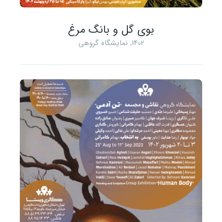
بوی گل و بانگ مرغ
1402
,
نمایشگاه گروهی