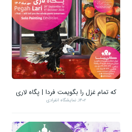
که تمام غزل را بگویمت فردا | پگاه لاری
1402
,
نمایشگاه انفرادی