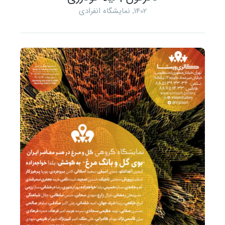
1402
,
نمایشگاه انفرادی