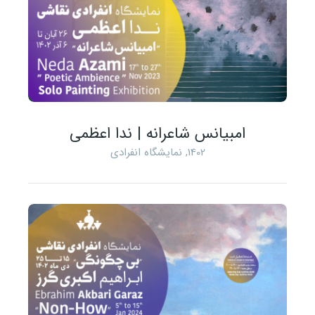
امبیانس شاعرانه | ندا اعظمی
1402
,
نمایشگاه انفرادی