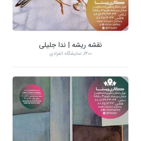
نقشه ریشه | ندا جلیلی
1400
,
نمایشگاه انفرادی