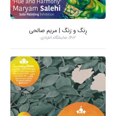
رِنگ و رَنگ | مریم صالحی
1402
,
نمایشگاه انفرادی