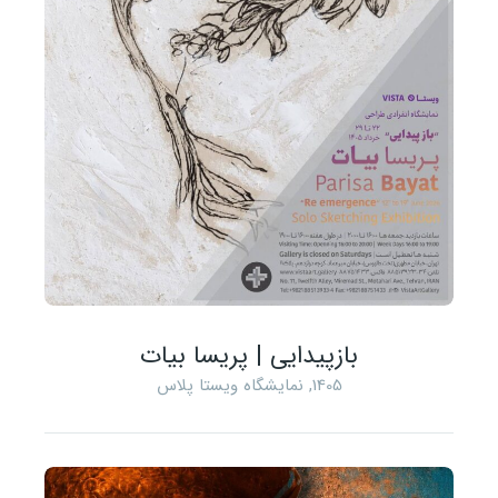
بازپیدایی | پریسا بیات
1405
,
نمایشگاه ویستا پلاس