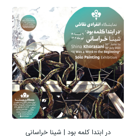
در ابتدا کلمه بود | شینا خراسانی