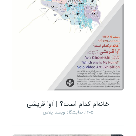
خانه‌ام کدام است؟ | آوا قریشی
1405
,
نمایشگاه ویستا پلاس