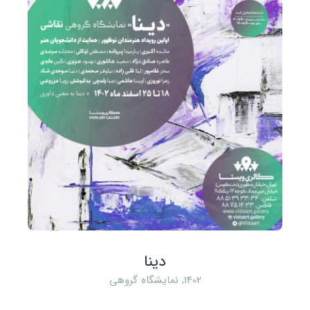
دینا
1402
,
نمایشگاه گروهی