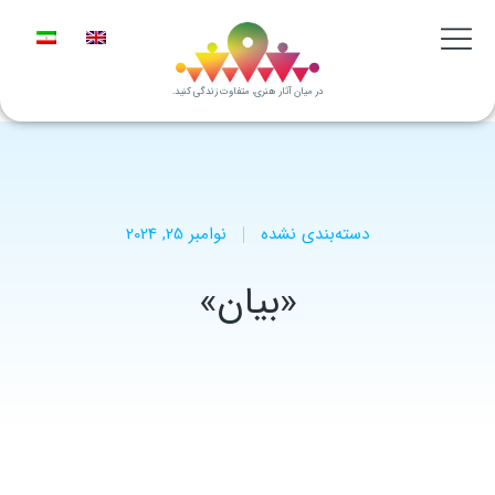
در میان آثار هنری، متفاوت زندگی کنید.
دسته‌بندی نشده
نوامبر 25, 2024
«بیان»