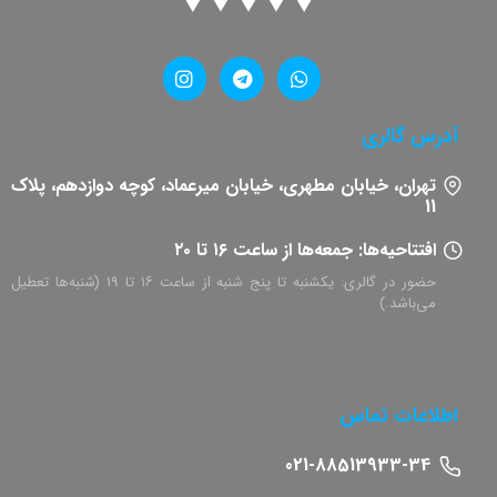
آدرس گالری
تهران، خیابان مطهری، خیابان میرعماد، کوچه دوازدهم، پلاک
11​
افتتاحیه‌ها: جمعه‌ها از ساعت ۱۶ تا ۲۰
حضور در گالری: یکشنبه تا پنج شنبه از ساعت ۱۶ تا ۱۹ (شنبه‌ها تعطیل
می‌باشد.)
اطلاعات تماس
021-88513933-34