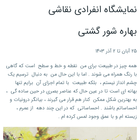
نمایشگاه انفرادی نقاشی
بهاره شور گشتی
25 آبان تا 2 آذر 1403
همه چیز در طبیعت برای من نقطه و خط و سطح است که گاهی
با رنگ همراه می شوند . اما با این حال من به دنبال ترسیم یک
چشم انداز نیستم ، بلکه طبیعت با تمام اجزای آن برایم تنها
بهانه ای است تا در عین حال که عناصر بصری در حین ساده گی ،
به بهترین شکل ممکن کنار هم قرار می گیرند ، بیانگر درونیات و
احساساتم باشند . احساساتی که در این چند دهه از عمرم ،
زیسته ام و با عمق وجود لمس کرده ام .