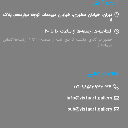
آدرس گالری
تهران، خیابان مطهری، خیابان میرعماد، کوچه دوازدهم، پلاک
11​
افتتاحیه‌ها: جمعه‌ها از ساعت ۱۶ تا ۲۰
حضور در گالری: یکشنبه تا پنج شنبه از ساعت ۱۶ تا ۱۹ (شنبه‌ها تعطیل
می‌باشد.)
اطلاعات تماس
021-88513933-34
info@vistaart.gallery
pub@vistaart.gallery