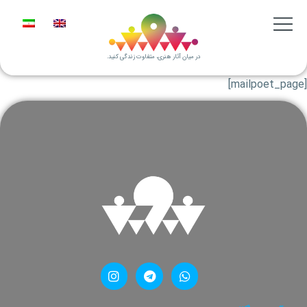
در میان آثار هنری، متفاوت زندگی کنید.
[mailpoet_page]