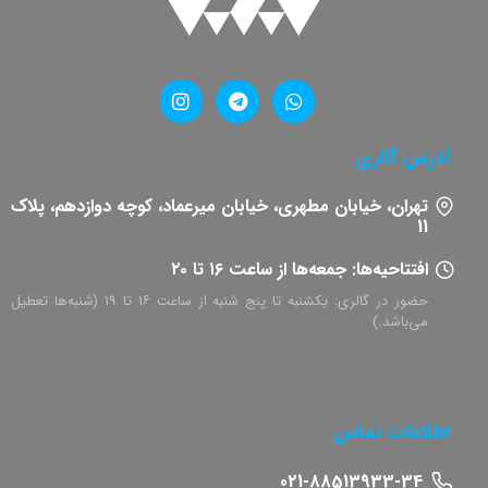
آدرس گالری
تهران، خیابان مطهری، خیابان میرعماد، کوچه دوازدهم، پلاک
11​
افتتاحیه‌ها: جمعه‌ها از ساعت ۱۶ تا ۲۰
حضور در گالری: یکشنبه تا پنج شنبه از ساعت ۱۶ تا ۱۹ (شنبه‌ها تعطیل
می‌باشد.)
اطلاعات تماس
021-88513933-34