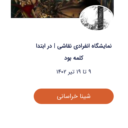
نمایشگاه انفرادی نقاشی | در ابتدا
کلمه بود
9 تا 19 تیر 1402
شینا خراسانی