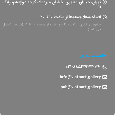
تهران، خیابان مطهری، خیابان میرعماد، کوچه دوازدهم، پلاک
11​
افتتاحیه‌ها: جمعه‌ها از ساعت ۱۶ تا ۲۰
حضور در گالری: یکشنبه تا پنج شنبه از ساعت ۱۶ تا ۱۹ (شنبه‌ها تعطیل
می‌باشد.)
اطلاعات تماس
021-88513933-34
info@vistaart.gallery
pub@vistaart.gallery