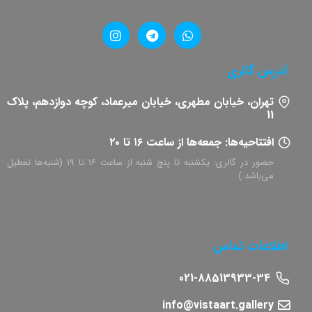
آدرس گالری
تهران، خیابان مطهری، خیابان میرعماد، کوچه دوازدهم، پلاک
11​
افتتاحیه‌ها: جمعه‌ها از ساعت ۱۶ تا ۲۰
حضور در گالری: یکشنبه تا پنج شنبه از ساعت ۱۶ تا ۱۹ (شنبه‌ها تعطیل
می‌باشد.)
اطلاعات تماس
021-88513933-34
info@vistaart.gallery