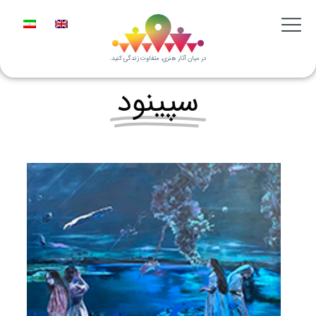
در میان آثار هنری، متفاوت زندگی کنید.
سپینود