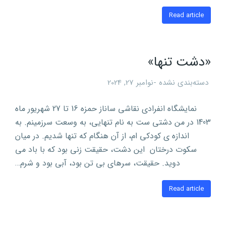
Read article
«دشت تنها»
دسته‌بندی نشده
نوامبر 27, 2024
نمایشگاه انفرادی نقاشی ساناز حمزه 16 تا 27 شهریور ماه
1403 در من دشتی ست به نام تنهایی، به وسعت سرزمینم. به
اندازه ی کودکی ام، از آن هنگام که تنها شدیم. در میان
سکوت درختان این دشت، حقیقت زنی بود که با باد می
دوید. حقیقت، سرهای بی تن بود، آبی بود و شرم…
Read article