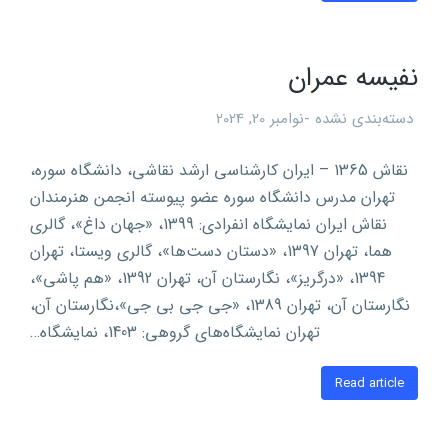
نفیسه عمران
دسته‌بندی نشده
نوامبر 20, 2024
نقاش 1365 – ایران کارشناسی ارشد نقاشی، دانشگاه سوره،
تهران مدرس دانشگاه سوره عضو پیوسته انجمن هنرمندان
نقاش ایران نمایشگاه انفرادی: 1399، «جهان داغ»، گالری
هما، تهران 1397، «دستان دست‌ها»، گالری ویستا، تهران
1394، «درگریز»، نگارستان آن، تهران 1392، «هم پاشی»،
نگارستان آن، تهران 1389، «جی جی بی جی»،نگارستان آن،
تهران نمایشگاه‌های گروهی: 1403، نمایشگاه…
Read article