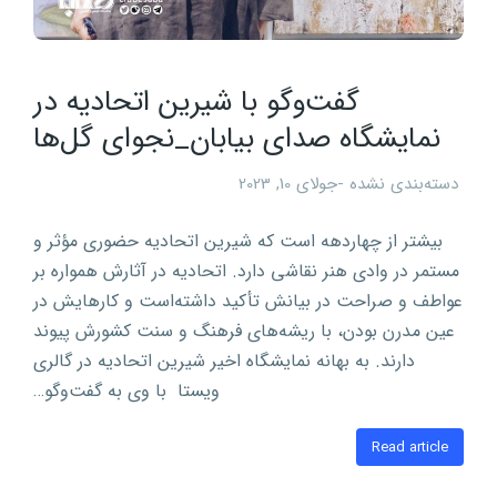
گفت‌وگو با شیرین اتحادیه در
نمایشگاه صدای بیابان_نجوای گل‌ها
دسته‌بندی نشده
جولای 10, 2023
بیشتر از چهاردهه است که شیرین اتحادیه حضوری مؤثر و
مستمر در وادی هنر نقاشی دارد. اتحادیه در آثارش همواره بر
عواطف و صراحت در بیانش تأکید داشته‌است و کارهایش در
عین مدرن بودن، با ریشه‌های فرهنگ و سنت کشورش پیوند
دارند. به بهانه نمایشگاه اخیر شیرین اتحادیه در گالری
ویستا با وی به گفت‌و‌گو…
Read article