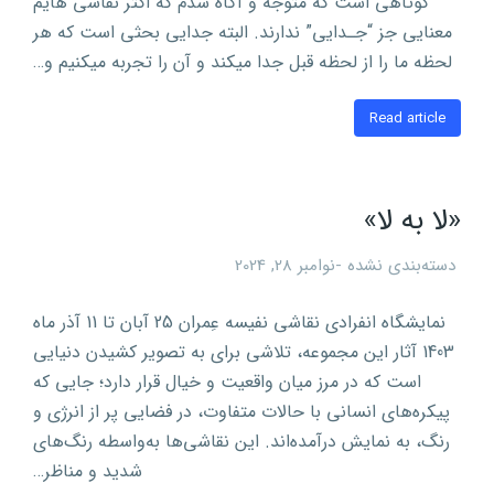
کوتاهی است که متوجه و آگاه شدم که اکثر نقاشی هایم
معنایی جز “جـدایی” ندارند. البته جدایی بحثی است که هر
لحظه ما را از لحظه قبل جدا میکند و آن را تجربه میکنیم و…
Read article
«لا به لا»
دسته‌بندی نشده
نوامبر 28, 2024
نمایشگاه انفرادی نقاشی نفیسه عِمران 25 آبان تا 11 آذر ماه
1403 آثار این مجموعه، تلاشی برای به تصویر کشیدن دنیایی
است که در مرز میان واقعیت و خیال قرار دارد؛ جایی که
پیکره‌های انسانی با حالات متفاوت، در فضایی پر از انرژی و
رنگ، به نمایش درآمده‌اند. این نقاشی‌ها به‌واسطه رنگ‌های
شدید و مناظر…