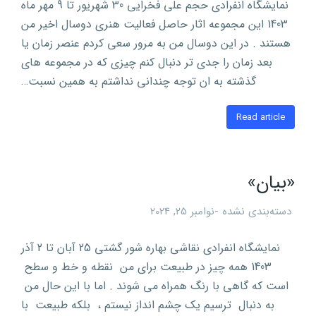
نمایشگاه انفرادی حجم علی فخرایی 30 شهریور تا 9 مهر ماه
1403 این مجموعه اثار حاصل فعالیت هنری دوسال اخیر من
هستند . در این دوسال من به مرور سعی کردم عنصر زمان یا
بعد زمان را جدی تر دنبال کنم چیزی که در مجموعه های
گذشته به ان توجه چندانی نداشتم به همین نسبت…
Read article
«بیان»
دسته‌بندی نشده
نوامبر 25, 2024
نمایشگاه انفرادی نقاشی بهاره شور گشتی 25 آبان تا 2 آذر
1403 همه چیز در طبیعت برای من نقطه و خط و سطح
است که گاهی با رنگ همراه می شوند . اما با این حال من
به دنبال ترسیم یک چشم انداز نیستم ، بلکه طبیعت با