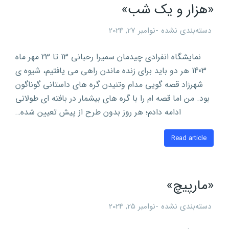
«هزار و یک شب»
دسته‌بندی نشده
نوامبر 27, 2024
نمایشگاه انفرادی چیدمان سمیرا رحبانی 13 تا 23 مهر ماه
1403 هر دو باید برای زنده ماندن راهی می یافتیم، شیوه ی
شهرزاد قصه گویی مدام وتنیدن گره های داستانی گوناگون
بود. من اما قصه ام را با گره های بیشمار در بافته ای طولانی
ادامه دادم؛ هر روز بدون طرح از پیش تعیین شده…
Read article
«مارپیچ»
دسته‌بندی نشده
نوامبر 25, 2024