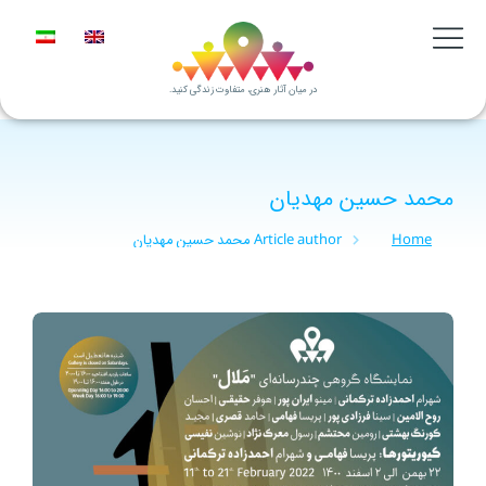
در میان آثار هنری، متفاوت زندگی کنید.
محمد حسین مهدیان
Home
Article author محمد حسین مهدیان
You are here: