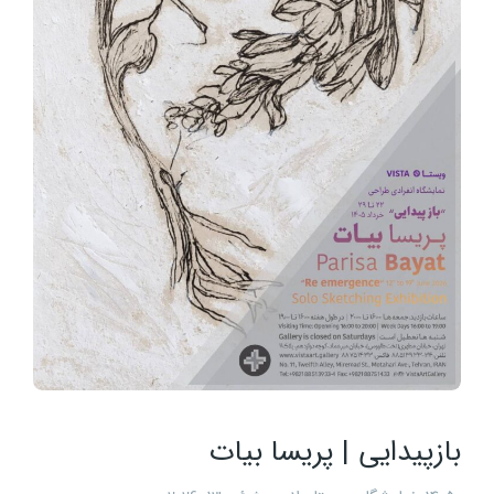
بازپیدایی | پریسا بیات