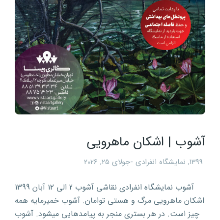
آشوب | اشکان ماهرویی
1399
,
نمایشگاه انفرادی
جولای 25, 2026
آشوب نمایشگاه انفرادی نقاشی آشوب 2 الی ۱۲ آبان 1399
اشکان ماهرویی مرگ و هستی توامان. آشوب خمیرمایه همه
چیز است. در هر بستری منجر به پیامدهایی میشود. آشوب