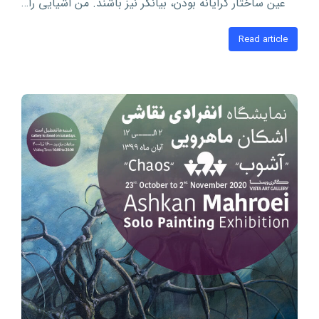
عین ساختار گرایانه بودن، بیانگر نیز باشند. من اشیایی را…
Read article