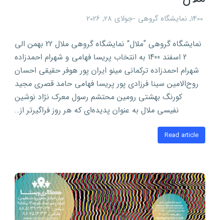
1400
,
نمایشگاه گروهی
جولای 28, 2026
نمایشگاه گروهی “ملال” نمایشگاه گروهی ملال 22 بهمن الی
2 اسفند 1400 به انتخاب پریسا فهامی و شهرام احمدزاده
شهرام احمدزاده ترکمانی مینو ایران پور هوفر حقیقی احسان
روح‌الامین سینا فرزادی پور پریسا فهامی حامد قصری مجید
کورنگ بهشتی رومین محتشم رسول معرک نژاد نوشین
نفیسی ملال به عنوان پدیده‌ای که هر روز فراگیرتر از…
Read article