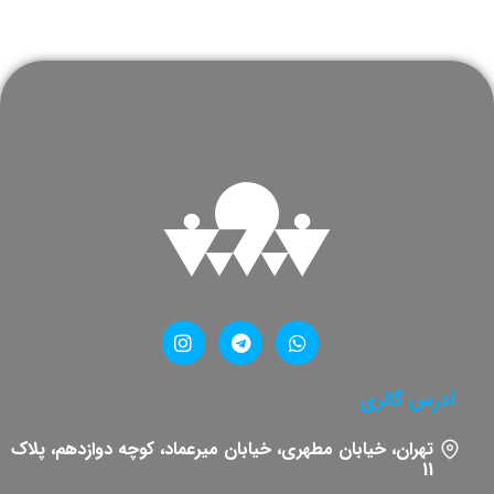
آدرس گالری
تهران، خیابان مطهری، خیابان میرعماد، کوچه دوازدهم، پلاک
11​