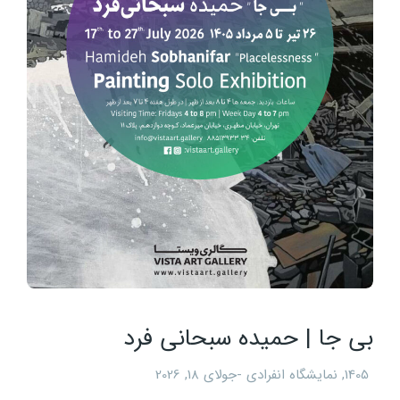
بی جا | حمیده سبحانی فرد
1405
,
نمایشگاه انفرادی
جولای 18, 2026