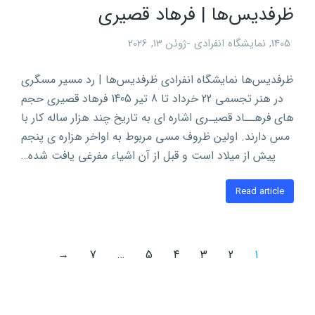
ظرفدیس‌ها | فرهاد قصیری
1405
,
نمایشگاه انفرادی
ژوئن 13, 2026
ظرفدیس‌ها نمایشگاه انفرادی ظرفدیس‌ها | رد مسیر مسگری
در هنر تجسمی 22 خرداد تا 8 تیر 1405 فرهاد قصیری حجم
های فرهــاد قصیـری اشاره ای به تاریخ چند هزار ساله کار با
مس دارند. اولین ظروف مسی مربوط به اواخر هزاره ی پنجم
پیش از میلاد است و قبل از آن اشیاء مفرغی یافت شده…
Read article
→
7
…
5
4
3
2
1