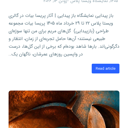
1405
,
نمایشگاه ویستا پلاس
ژوئن 13, 2026
باز پیدایی نمایشگاه باز پیدایی | آثار پریسا بیات در گالری
ویستا پلاس 22 تا 29 خرداد ماه 1405 پریسا بیات مجموعه
طراحی (بازپیدایی) گل‌های مریم برای من تنها سوژه‌ای
طبیعی نیستند؛ آن‌ها حامل تجربه‌ای از زمان، انتظار و
دگرگونی‌اند. بارها شاهد بوده‌ام که برخی از این گل‌ها، درست
در واپسین روزهای عمرشان، ناگهان یک…
Read article