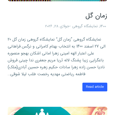
زمان گل
1400
,
نمایشگاه گروهی
جولای 28, 2026
نمایشگاه گروهی “زمان گل” نمایشگاه گروهی زمان گل 20
الی 27 اسفند 1400 به انتخاب بهنام کامرانی و نرگس فراهانی
علی اعتبار الهه امینی زهرا امانی اشکان بهجو منصوره
باغگرایی زیبا پشنگ لاله ثریا مریم جعفری ندا چینی فروش
نادیا حسن زاده زهرا سادات حکیم زهره حسین آبادی(ملک)
فاطمه ریاضتی مهدیه رخصت طلب لیلا شوقی…
Read article